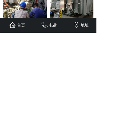
首页
电话
地址
重庆电气预防性实验
梁平变压器维修
1
上一页
下一页
共 92 条 共 16 页
重庆桥城之星电力建设有限公司
座机号码：
023-68686399
客服QQ：576528679
联系电话：
13983219658
公司地点：
重庆市九龙坡区南华街550号
2.38K
Copyright © 重庆桥城之星电力建设有限公司
版权所有