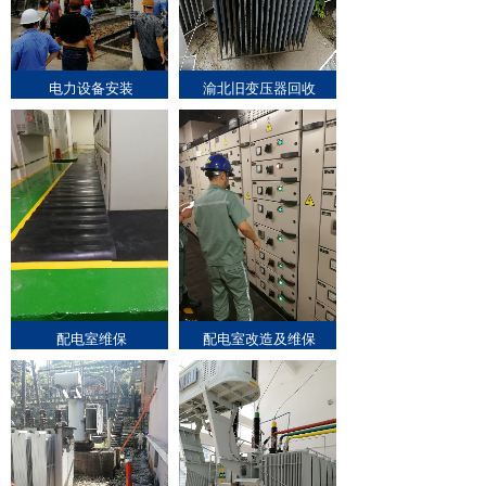
电力设备安装
渝北旧变压器回收
配电室维保
配电室改造及维保