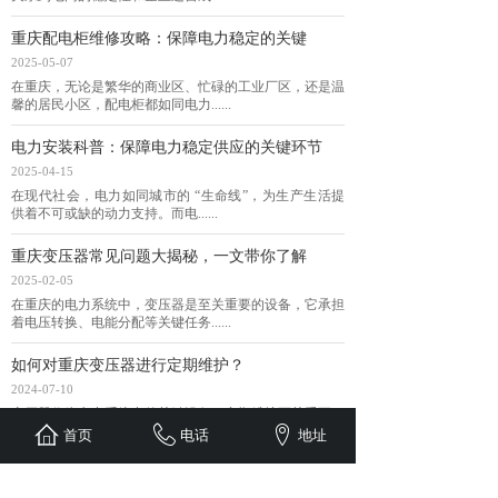
重庆配电柜维修攻略：保障电力稳定的关键
2025-05-07
在重庆，无论是繁华的商业区、忙碌的工业厂区，还是温
馨的居民小区，配电柜都如同电力......
电力安装科普：保障电力稳定供应的关键环节
2025-04-15
在现代社会，电力如同城市的 “生命线”，为生产生活提
供着不可或缺的动力支持。而电......
重庆变压器常见问题大揭秘，一文带你了解
2025-02-05
在重庆的电力系统中，变压器是至关重要的设备，它承担
着电压转换、电能分配等关键任务......
如何对重庆变压器进行定期维护？
2024-07-10
变压器作为电力系统中的关键设备，定期维护至关重要。
以下是对变压器进行定期维护的方......
首页
电话
地址
1
上一页
下一页