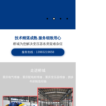
技术精湛成熟 服务细致用心
桥城为您解决变压器各类疑难杂症
服务热线：13983219658
走进桥城
重庆电气维修，重庆配电柜维修，
重庆变压器维修，
拥多
年的制造经验