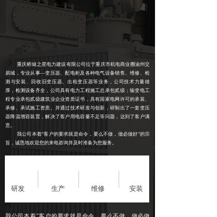
重庆桥城之星电力建设有限公司位于重庆市机电商业圈渝州交
易城，专业从事—变压器、配电柜及各种电气设备销售、维修、检
测与安装、回收旧变压器、出租变压器等业务，公司技术力量雄
厚，检测设备齐全，公司具有电力工程施工总承包贰级；输变电工
程专业承包贰级建
筑业企业资质证书，具有国家电网许可的承装、
承修、承试施工资质。并通过技术研发与创新，研制出了一套变压
器降温增容装置，解决了客户用电容量不足等问题，达到了客户满
意。
我公司本着"客户的要求就是命令，要么不做，做必做好"的宗
旨，诚恳地欢迎您的来电咨询并及时准备为您服务。
研发
生产
维修
安装
我公司本着"客户的要求就是命令，要么不做，做必做