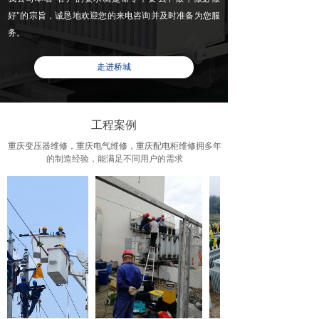
好"的宗旨，诚恳地欢迎您的来电咨询并及时准备为您服
务。
走进桥城
工程案例
重庆变压器维修，重庆电气维修，重庆配电柜维修
拥多年
的制造经验，能满足不同用户的需求