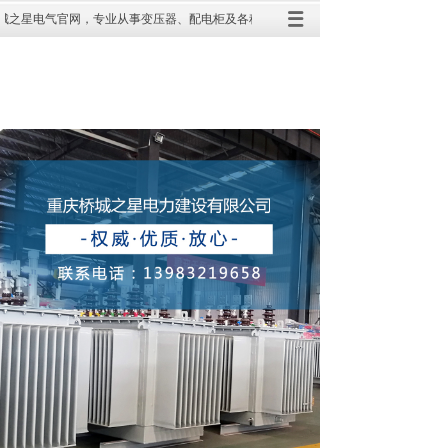
之星电气官网，专业从事变压器、配电柜及各种电气设备销售、维修、检测与安装、