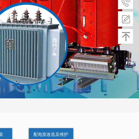
装
配电室改造及维护