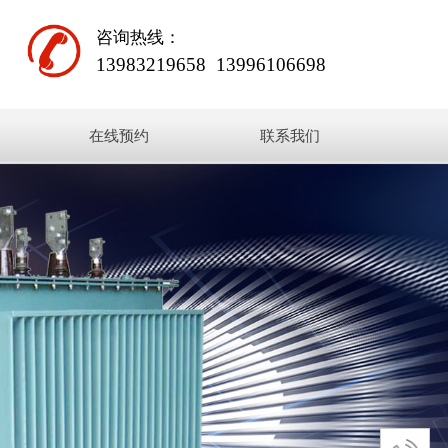
咨询热线：
13983219658
13996106698
在线预约
联系我们