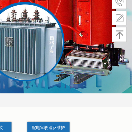
装
配电室改造及维护